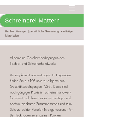
Schreinerei Mattern
flexible Lösungen | persönliche Gestaltung | vielfältige
Materialien
Allgemeine Geschäftsbedingungen des
Tischler- und Schreinerhandwerks
Vertrag kommt von Vertragen. Im Folgenden
finden Sie ein PDF unserer allgemeinen
Geschäftsbedingungen (AGB). Diese sind
nach gängiger Praxis im Schreinerhandwerk
formuliert und dienen einer vernünftigen und
nachvollziehbaren Zusammenarbeit und zum
Schutze beider Parteien in angemessener Art.
Bei Rückfragen zu einzelnen Punkten